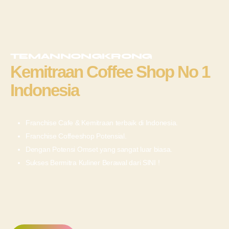
TEMANNONGKRONG
Kemitraan Coffee Shop No 1
Indonesia
Franchise Cafe & Kemitraan terbaik di Indonesia.
Franchise Coffeeshop Potensial.
Dengan Potensi Omset yang sangat luar biasa.
Sukses Bermitra Kuliner Berawal dari SINI !