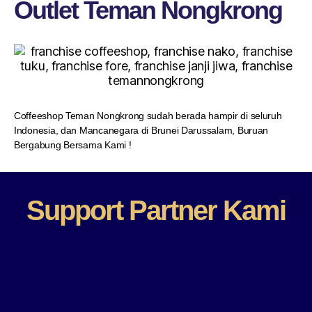
Outlet Teman Nongkrong
Coffeeshop Teman Nongkrong sudah berada hampir di seluruh
Indonesia, dan Mancanegara di Brunei Darussalam, Buruan
Bergabung Bersama Kami !
More About US
Support Partner Kami