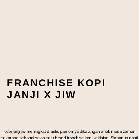
FRANCHISE KOPI
JANJI X JIW
Kopi janji jiw meningkat drastis pamornya dikalangan anak muda zaman
sekarang sebagai salah satu brand franchise kopi kekinian. Siapapun pasti