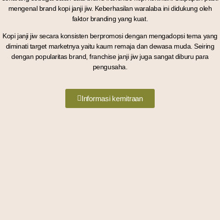
mengenal brand kopi janji jiw. Keberhasilan waralaba ini didukung oleh
faktor branding yang kuat.
Kopi janji jiw secara konsisten berpromosi dengan mengadopsi tema yang
diminati target marketnya yaitu kaum remaja dan dewasa muda. Seiring
dengan popularitas brand, franchise janji jiw juga sangat diburu para
pengusaha.
Informasi kemitraan